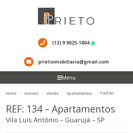
(13) 9 9625-1804
WhatsApp
prietoimobiliaria@gmail.com
Menu
Home
Imóveis
Venda
Apartamentos
Padrão
REF: 134 – Apartamentos
Vila Luis Antônio – Guarujá – SP