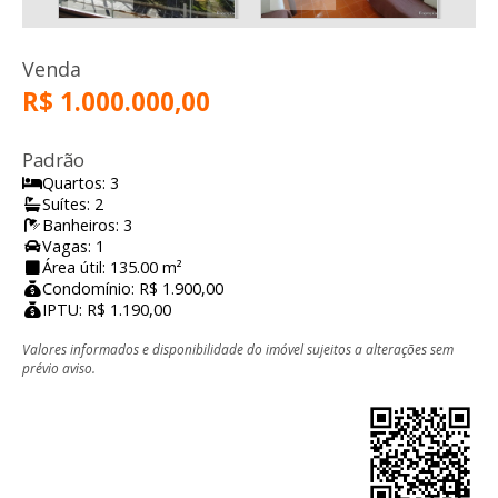
Venda
R$ 1.000.000,00
Padrão
Quartos: 3
Suítes: 2
Banheiros: 3
Vagas: 1
Área útil: 135.00 m²
Condomínio: R$ 1.900,00
IPTU: R$ 1.190,00
Valores informados e disponibilidade do imóvel sujeitos a alterações sem
prévio aviso.