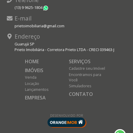
(13) 9 9625-1804
WhatsApp
E-mail
prietoimobiliaria@gmail.com
Endereço
Guarujá SP
Prieto Imobiliária - Corretora Prieto LTDA - CRECI 039463-J
HOME
SERVIÇOS
Cadastre seu Imóvel
IMÓVEIS
Encontramos para
Venda
Você
Locação
Simuladores
Lançamentos
CONTATO
EMPRESA
DESENVOLVIDO POR