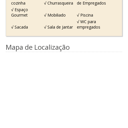
cozinha
√ Churrasqueira
de Empregados
√ Espaço
Gourmet
√ Mobiliado
√ Piscina
√ WC para
√ Sacada
√ Sala de Jantar
empregados
Mapa de Localização