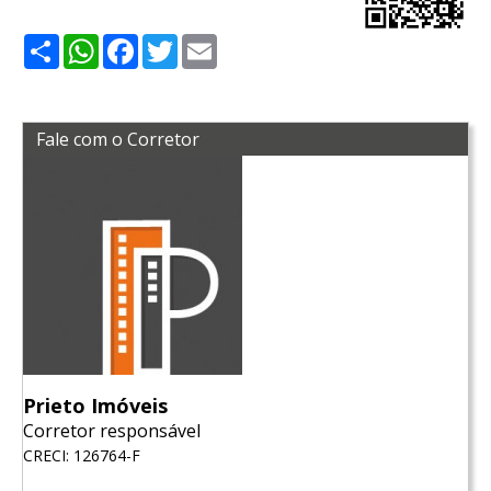
Share
WhatsApp
Facebook
Twitter
Email
Fale com o Corretor
Prieto Imóveis
Corretor responsável
CRECI: 126764-F