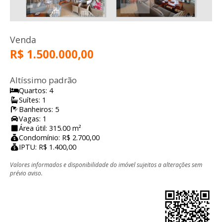
Venda
R$ 1.500.000,00
Altíssimo padrão
Quartos: 4
Suítes: 1
Banheiros: 5
Vagas: 1
Área útil: 315.00 m²
Condomínio: R$ 2.700,00
IPTU: R$ 1.400,00
Valores informados e disponibilidade do imóvel sujeitos a alterações sem
prévio aviso.