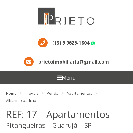
(13) 9 9625-1804
WhatsApp
prietoimobiliaria@gmail.com
Menu
Home
Imóveis
Venda
Apartamentos
Altíssimo padrão
REF: 17 – Apartamentos
Pitangueiras – Guarujá – SP