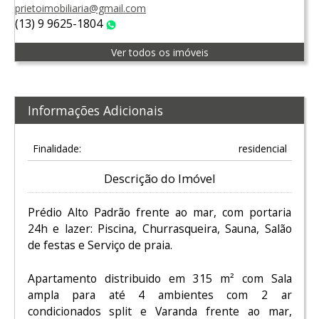
prietoimobiliaria@gmail.com
(13) 9 9625-1804
WhatsApp
Ver todos os imóveis
Informações Adicionais
Finalidade:
residencial
Descrição do Imóvel
Prédio Alto Padrão frente ao mar, com portaria
24h e lazer: Piscina, Churrasqueira, Sauna, Salão
de festas e Serviço de praia.
Apartamento distribuido em 315 m² com Sala
ampla para até 4 ambientes com 2 ar
condicionados split e Varanda frente ao mar,