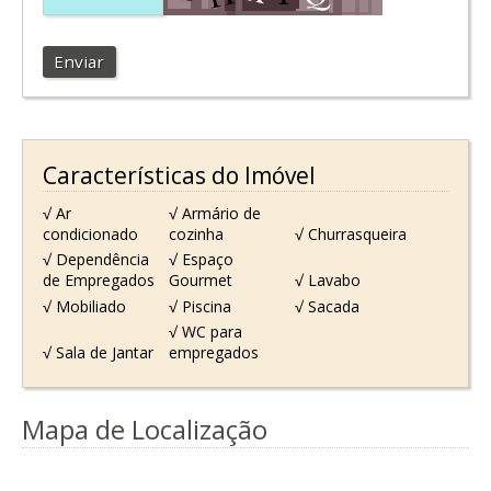
Enviar
Características do Imóvel
√ Ar
√ Armário de
condicionado
cozinha
√ Churrasqueira
√ Dependência
√ Espaço
de Empregados
Gourmet
√ Lavabo
√ Mobiliado
√ Piscina
√ Sacada
√ WC para
√ Sala de Jantar
empregados
Mapa de Localização