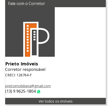
Fale com o Corretor
Prieto Imóveis
Corretor responsável
CRECI: 126764-F
prietoimobiliaria@gmail.com
(13) 9 9625-1804
WhatsApp
Ver todos os imóveis