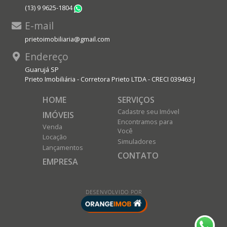
(13) 9 9625-1804
WhatsApp
E-mail
prietoimobiliaria@gmail.com
Endereço
Guarujá SP
Prieto Imobiliária - Corretora Prieto LTDA - CRECI 039463-J
HOME
SERVIÇOS
Cadastre seu Imóvel
IMÓVEIS
Encontramos para
Venda
Você
Locação
Simuladores
Lançamentos
CONTATO
EMPRESA
DESENVOLVIDO POR