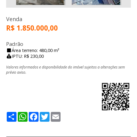
Venda
R$ 1.850.000,00
Padrão
Área terreno: 480,00 m²
IPTU: R$ 230,00
Valores informados e disponibilidade do imóvel sujeitos a alterações sem
prévio aviso.
Share
WhatsApp
Facebook
Twitter
Email