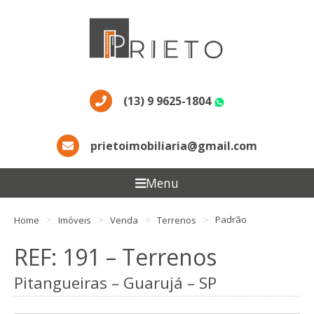
(13) 9 9625-1804
WhatsApp
prietoimobiliaria@gmail.com
Menu
Home
Imóveis
Venda
Terrenos
Padrão
REF: 191 – Terrenos
Pitangueiras – Guarujá – SP