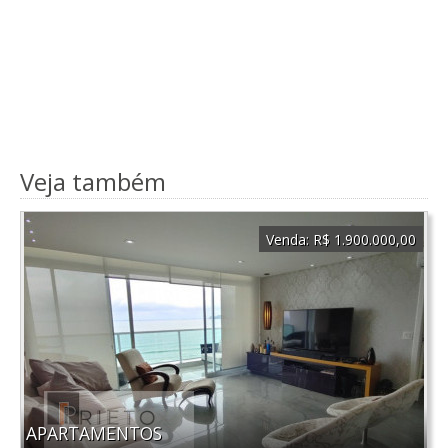
Veja também
Venda:
R$ 1.900.000,00
APARTAMENTOS