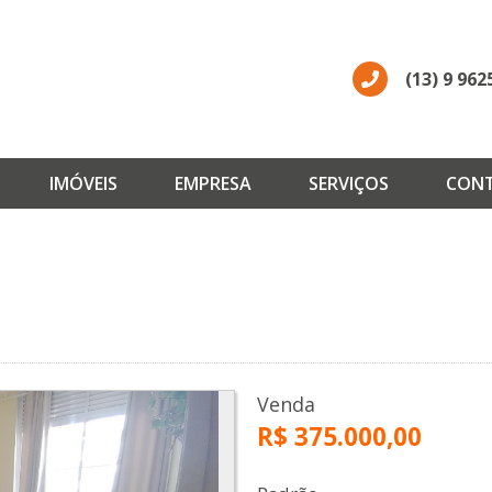
(13) 9 962
IMÓVEIS
EMPRESA
SERVIÇOS
CON
Venda
R$ 375.000,00