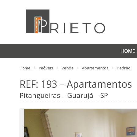
HOME
Home
Imóveis
Venda
Apartamentos
Padrão
REF: 193 – Apartamentos
Pitangueiras – Guarujá – SP