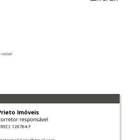
o imóvel
l
Prieto Imóveis
Corretor responsável
RECI: 126764-F