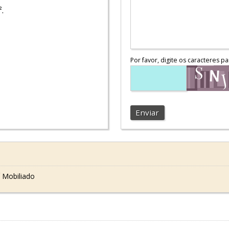
².
Por favor, digite os caracteres pa
Enviar
 Mobiliado