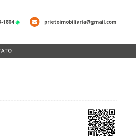
5-1804
prietoimobiliaria@gmail.com
WhatsApp
TATO