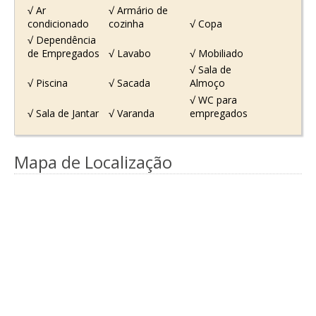
√ Ar
√ Armário de
condicionado
cozinha
√ Copa
√ Dependência
de Empregados
√ Lavabo
√ Mobiliado
√ Sala de
√ Piscina
√ Sacada
Almoço
√ WC para
√ Sala de Jantar
√ Varanda
empregados
Mapa de Localização