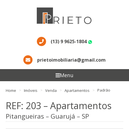
(13) 9 9625-1804
WhatsApp
prietoimobiliaria@gmail.com
Menu
Home
Imóveis
Venda
Apartamentos
Padrão
REF: 203 – Apartamentos
Pitangueiras – Guarujá – SP