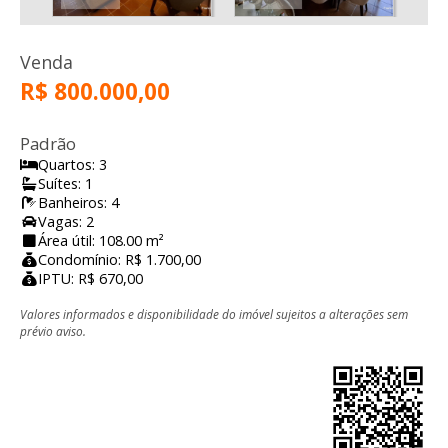
Venda
R$ 800.000,00
Padrão
Quartos: 3
Suítes: 1
Banheiros: 4
Vagas: 2
Área útil: 108.00 m²
Condomínio: R$ 1.700,00
IPTU: R$ 670,00
Valores informados e disponibilidade do imóvel sujeitos a alterações sem
prévio aviso.