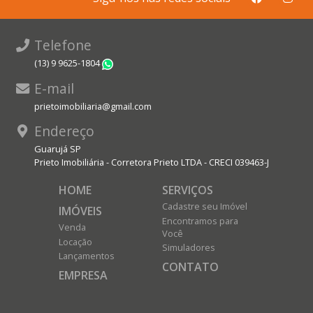
Telefone
(13) 9 9625-1804
WhatsApp
E-mail
prietoimobiliaria@gmail.com
Endereço
Guarujá SP
Prieto Imobiliária - Corretora Prieto LTDA - CRECI 039463-J
HOME
SERVIÇOS
Cadastre seu Imóvel
IMÓVEIS
Encontramos para
Venda
Você
Locação
Simuladores
Lançamentos
CONTATO
EMPRESA