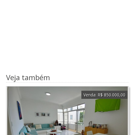
Veja também
Venda:
R$ 850.000,00