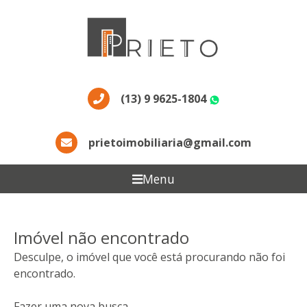
(13) 9 9625-1804
WhatsApp
prietoimobiliaria@gmail.com
Menu
Imóvel não encontrado
Desculpe, o imóvel que você está procurando não foi
encontrado.
Fazer uma nova busca