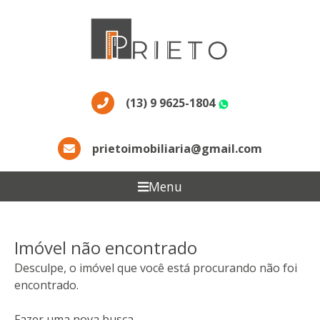
(13) 9 9625-1804
WhatsApp
prietoimobiliaria@gmail.com
Menu
Imóvel não encontrado
Desculpe, o imóvel que você está procurando não foi
encontrado.
Fazer uma nova busca