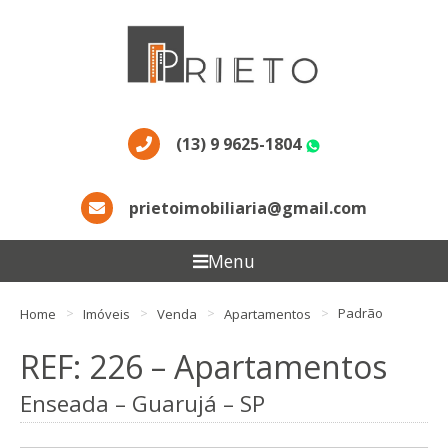
(13) 9 9625-1804
WhatsApp
prietoimobiliaria@gmail.com
Menu
Home
Imóveis
Venda
Apartamentos
Padrão
REF: 226 – Apartamentos
Enseada – Guarujá – SP