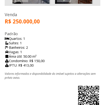
Venda
R$ 250.000,00
Padrão
Quartos: 1
Suítes: 1
Banheiros: 2
Vagas: 1
Área útil: 50.00 m²
Condomínio: R$ 150,00
IPTU: R$ 413,00
Valores informados e disponibilidade do imóvel sujeitos a alterações sem
prévio aviso.