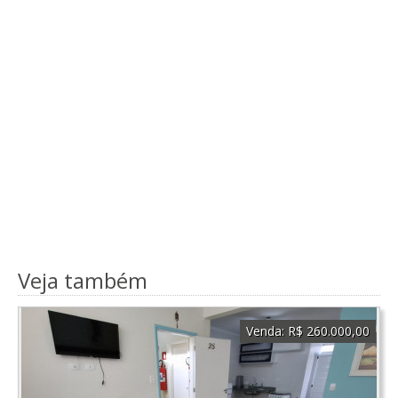
Veja também
Venda:
R$ 260.000,00