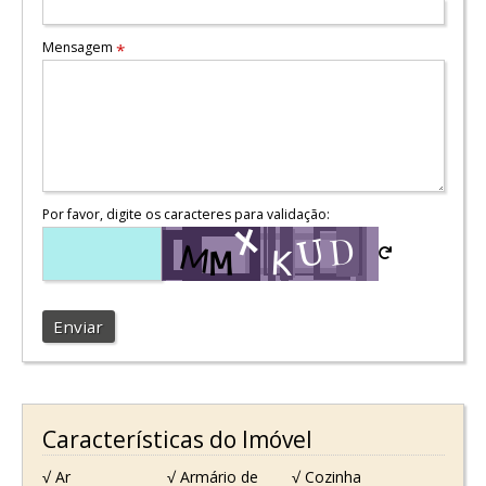
Mensagem
*
Por favor, digite os caracteres para validação:
Enviar
Características do Imóvel
√ Ar
√ Armário de
√ Cozinha