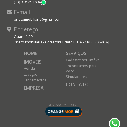
(13) 9 9625-1804
WhatsApp
E-mail
prietoimobiliaria@gmail.com
Endereço
Guarujá SP
Prieto Imobiliária - Corretora Prieto LTDA - CRECI 039463-J
HOME
SERVIÇOS
Cadastre seu Imóvel
IMÓVEIS
Encontramos para
Venda
Você
Locação
Simuladores
Lançamentos
CONTATO
EMPRESA
DESENVOLVIDO POR