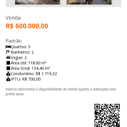
Venda
R$ 600.000,00
Padrão
Quartos: 3
Banheiros: 2
Vagas: 2
Área útil: 118.00 m²
Área total: 134,40 m²
Condomínio: R$ 1.719,32
IPTU: R$ 700,00
Valores informados e disponibilidade do imóvel sujeitos a alterações sem
prévio aviso.