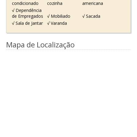
condicionado
cozinha
americana
√ Dependência
de Empregados
√ Mobiliado
√ Sacada
√ Sala de Jantar
√ Varanda
Mapa de Localização