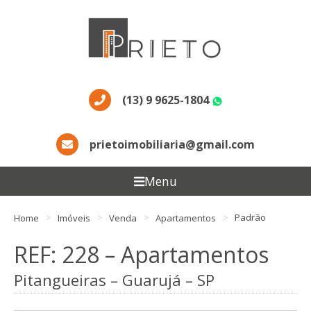
(13) 9 9625-1804
WhatsApp
prietoimobiliaria@gmail.com
Menu
Home
Imóveis
Venda
Apartamentos
Padrão
REF: 228 – Apartamentos
Pitangueiras – Guarujá – SP