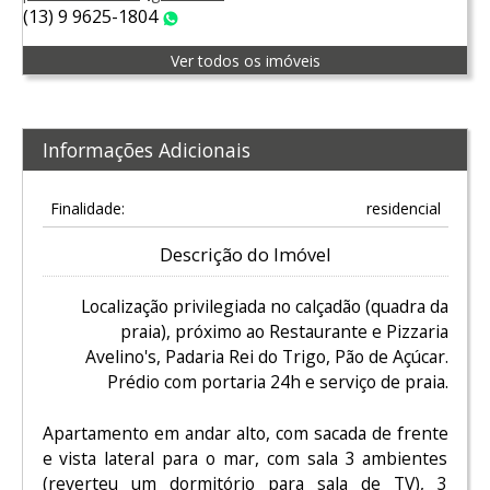
(13) 9 9625-1804
WhatsApp
Ver todos os imóveis
Informações Adicionais
Finalidade:
residencial
Descrição do Imóvel
Localização privilegiada no calçadão (quadra da
praia), próximo ao Restaurante e Pizzaria
Avelino's, Padaria Rei do Trigo, Pão de Açúcar.
Prédio com portaria 24h e serviço de praia.
Apartamento em andar alto, com sacada de frente
e vista lateral para o mar, com sala 3 ambientes
(reverteu um dormitório para sala de TV), 3