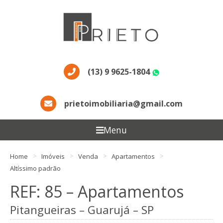
(13) 9 9625-1804
WhatsApp
prietoimobiliaria@gmail.com
Menu
Home
Imóveis
Venda
Apartamentos
Altíssimo padrão
REF: 85 – Apartamentos
Pitangueiras – Guarujá – SP