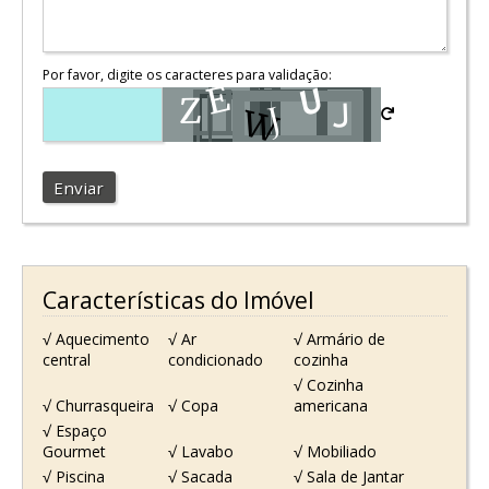
Por favor, digite os caracteres para validação:
Enviar
Características do Imóvel
√ Aquecimento
√ Ar
√ Armário de
central
condicionado
cozinha
√ Cozinha
√ Churrasqueira
√ Copa
americana
√ Espaço
Gourmet
√ Lavabo
√ Mobiliado
√ Piscina
√ Sacada
√ Sala de Jantar