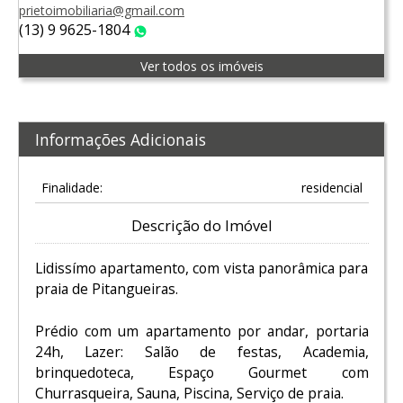
prietoimobiliaria@gmail.com
(13) 9 9625-1804
WhatsApp
Ver todos os imóveis
Informações Adicionais
Finalidade:
residencial
Descrição do Imóvel
Lidissímo apartamento, com vista panorâmica para
praia de Pitangueiras.
Prédio com um apartamento por andar, portaria
24h, Lazer: Salão de festas, Academia,
brinquedoteca, Espaço Gourmet com
Churrasqueira, Sauna, Piscina, Serviço de praia.