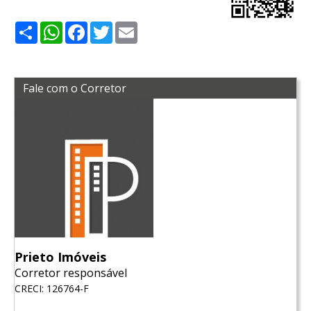
Share
WhatsApp
Facebook
Twitter
Email
Fale com o Corretor
Prieto Imóveis
Corretor responsável
CRECI: 126764-F