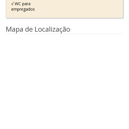
√ WC para
empregados
Mapa de Localização