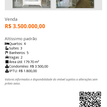
Venda
R$ 3.500.000,00
Altíssimo padrão
Quartos: 4
Suítes: 3
Banheiros: 5
Vagas: 2
Área útil: 179.70 m²
Condomínio: R$ 3.500,00
IPTU: R$ 1.800,00
Valores informados e disponibilidade do imóvel sujeitos a alterações sem
prévio aviso.