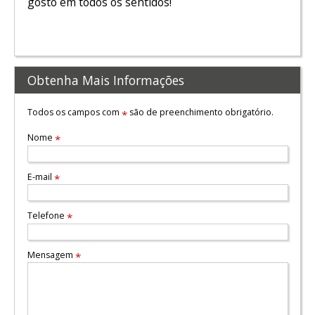
gosto em todos os sentidos!
Obtenha Mais Informações
Todos os campos com
são de preenchimento obrigatório.
*
Nome
*
E-mail
*
Telefone
*
Mensagem
*