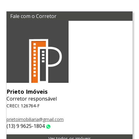
Fale com o Corretor
Prieto Imóveis
Corretor responsável
CRECI: 126764-F
prietoimobiliaria@gmail.com
(13) 9 9625-1804
WhatsApp
Ver todos os imóveis