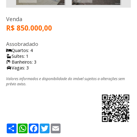
Venda
R$ 850.000,00
Assobradado
Quartos: 4
Suítes: 1
Banheiros: 3
Vagas: 3
Valores informados e disponibilidade do imóvel sujeitos a alterações sem
prévio aviso.
Share
WhatsApp
Facebook
Twitter
Email