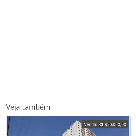
Veja também
Venda:
R$ 830.000,00