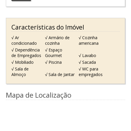
Características do Imóvel
√ Ar
√ Armário de
√ Cozinha
condicionado
cozinha
americana
√ Dependência
√ Espaço
de Empregados
Gourmet
√ Lavabo
√ Mobiliado
√ Piscina
√ Sacada
√ Sala de
√ WC para
Almoço
√ Sala de Jantar
empregados
Mapa de Localização