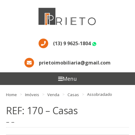
(13) 9 9625-1804
WhatsApp
prietoimobiliaria@gmail.com
Menu
Home
Imóveis
Venda
Casas
Assobradado
REF: 170 – Casas
– –